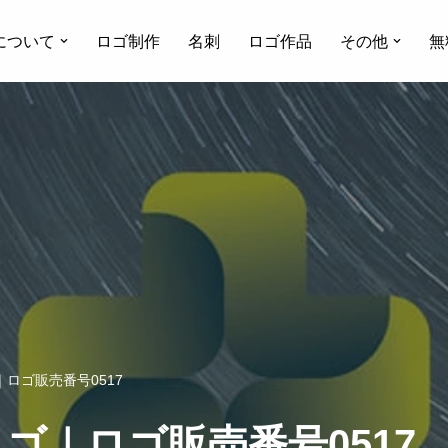
について
ロゴ制作
名刺
ロゴ作品
その他
無
ロゴ販売番号0517
ゴ｜ロゴ販売番号0517