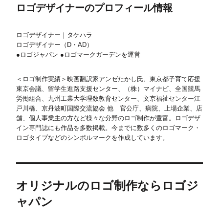
ロゴデザイナーのプロフィール情報
ロゴデザイナー｜タケハラ
ロゴデザイナー（D・AD）
●ロゴジャパン ●ロゴマークガーデンを運営
＜ロゴ制作実績＞映画翻訳家アンゼたかし氏、東京都子育て応援
東京会議、留学生進路支援センター、（株）マイナビ、全国競馬
労働組合、九州工業大学理数教育センター、文京福祉センター江
戸川橋、京丹波町国際交流協会 他 官公庁、病院、上場企業、店
舗、個人事業主の方など様々な分野のロゴ制作が豊富。ロゴデザ
イン専門誌にも作品を多数掲載。今までに数多くのロゴマーク・
ロゴタイプなどのシンボルマークを作成しています。
オリジナルのロゴ制作ならロゴジ
ャパン