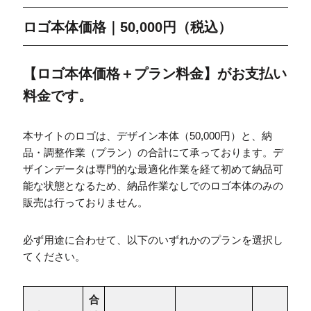
ロゴ本体価格｜50,000円（税込）
【ロゴ本体価格＋プラン料金】がお支払い
料金です。
本サイトのロゴは、デザイン本体（50,000円）と、納
品・調整作業（プラン）の合計にて承っております。デ
ザインデータは専門的な最適化作業を経て初めて納品可
能な状態となるため、納品作業なしでのロゴ本体のみの
販売は行っておりません。
必ず用途に合わせて、以下のいずれかのプランを選択し
てください。
合