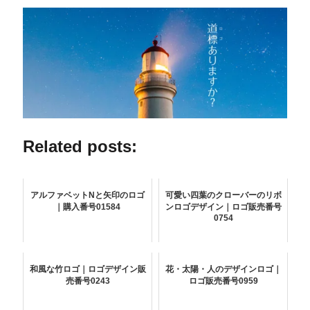
Related posts:
アルファベットNと矢印のロゴ
可愛い四葉のクローバーのリボ
｜購入番号01584
ンロゴデザイン｜ロゴ販売番号
0754
和風な竹ロゴ｜ロゴデザイン販
花・太陽・人のデザインロゴ｜
売番号0243
ロゴ販売番号0959