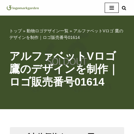
コ
ン
テ
トップ
»
動物ロゴデザイン一覧
»
アルファベットVロゴ 鷹の
ン
デザインを制作｜ロゴ販売番号01614
ツ
へ
アルファベットVロゴ
ス
鷹のデザインを制作｜
キ
ッ
ロゴ販売番号01614
プ