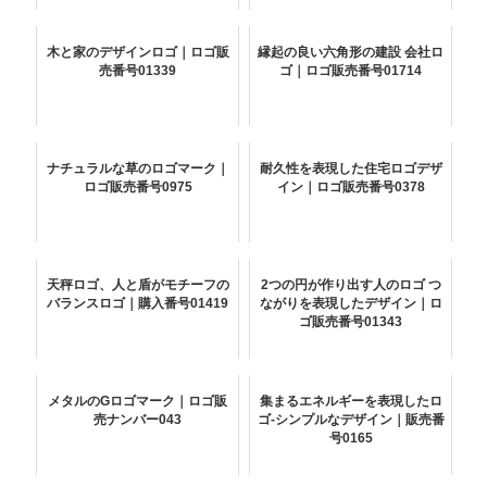
木と家のデザインロゴ｜ロゴ販
縁起の良い六角形の建設 会社ロ
売番号01339
ゴ｜ロゴ販売番号01714
ナチュラルな草のロゴマーク｜
耐久性を表現した住宅ロゴデザ
ロゴ販売番号0975
イン｜ロゴ販売番号0378
天秤ロゴ、人と盾がモチーフの
2つの円が作り出す人のロゴ つ
バランスロゴ｜購入番号01419
ながりを表現したデザイン｜ロ
ゴ販売番号01343
メタルのGロゴマーク｜ロゴ販
集まるエネルギーを表現したロ
売ナンバー043
ゴ-シンプルなデザイン｜販売番
号0165