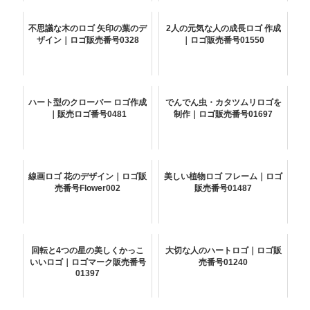
不思議な木のロゴ 矢印の葉のデ
2人の元気な人の成長ロゴ 作成
ザイン｜ロゴ販売番号0328
｜ロゴ販売番号01550
ハート型のクローバー ロゴ作成
でんでん虫・カタツムリロゴを
｜販売ロゴ番号0481
制作｜ロゴ販売番号01697
線画ロゴ 花のデザイン｜ロゴ販
美しい植物ロゴ フレーム｜ロゴ
売番号Flower002
販売番号01487
回転と4つの星の美しくかっこ
大切な人のハートロゴ｜ロゴ販
いいロゴ｜ロゴマーク販売番号
売番号01240
01397