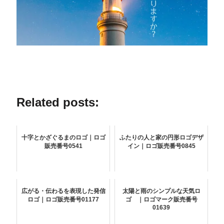
Related posts:
十字とかざぐるまのロゴ｜ロゴ
ふたりの人と家の円形ロゴデザ
販売番号0541
イン｜ロゴ販売番号0845
広がる・伝わるを表現した発信
太陽と雨のシンプルな天気ロ
ロゴ｜ロゴ販売番号01177
ゴ ｜ロゴマーク販売番号
01639