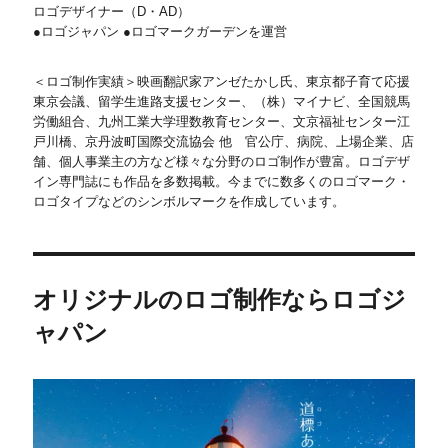
ロゴデザイナー（D・AD）
●ロゴジャパン ●ロゴマークガーデンを運営
＜ロゴ制作実績＞映画翻訳家アンゼたかし氏、東京都子育て応援
東京会議、留学生進路支援センター、（株）マイナビ、全国競馬
労働組合、九州工業大学理数教育センター、文京福祉センター江
戸川橋、京丹波町国際交流協会 他 官公庁、病院、上場企業、店
舗、個人事業主の方など様々な分野のロゴ制作が豊富。ロゴデザ
イン専門誌にも作品を多数掲載。今までに数多くのロゴマーク・
ロゴタイプなどのシンボルマークを作成しています。
オリジナルのロゴ制作ならロゴジ
ャパン