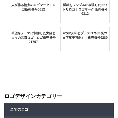
人が作る協力のロゴマーク｜ロ
横顔をシンプルに表現したニワ
ゴ販売番号0612
トリロゴ｜ロゴマーク 販売番号
0312
希望をテーマに制作した太陽と
4つの矢印とプラスロゴ(中央の
人々の元気ロゴ｜ロゴ販売番号
文字変更可能）｜販売番号0280
01757
ロゴデザインカテゴリー
全てのロゴ