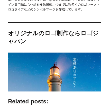
イン専門誌にも作品を多数掲載。今までに数多くのロゴマーク・
ロゴタイプなどのシンボルマークを作成しています。
オリジナルのロゴ制作ならロゴジ
ャパン
Related posts: