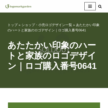
コ
ン
テ
トップ
»
ショップ・小売ロゴデザイン一覧
»
あたたかい印象
ン
のハートと家族のロゴデザイン｜ロゴ購入番号0641
ツ
へ
あたたかい印象のハー
ス
トと家族のロゴデザイ
キ
ッ
ン｜ロゴ購入番号0641
プ