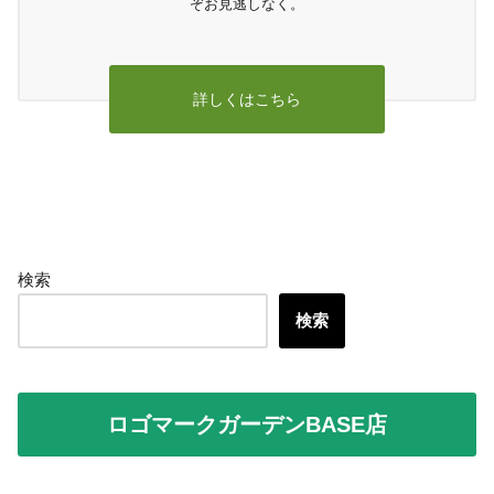
ぞお見逃しなく。
詳しくはこちら
検索
検索
ロゴマークガーデンBASE店