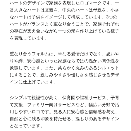
ハートのデザインで家族を表現したロゴマークです。一
番大きなハートは父親を、中央のハートは母親を、小さ
なハートは子供をイメージして構成しています。3つの
ハートがバランスよく重なり合うことで、家族それぞれ
の存在が支え合いながら一つの形を作り上げている様子
を表現しています。
重なり合うフォルムは、単なる愛情だけでなく、思いや
りや絆、安心感といった家族ならではの温かい関係性を
象徴しています。また、柔らかく丸みのあるシルエット
にすることで、親しみやすさや優しさを感じさせるデザ
インに仕上げています。
シンプルで視認性が高く、保育園や福祉サービス、子育
て支援、ファミリー向けサービスなど、幅広い分野で活
用しやすいロゴです。見る人に安心感と信頼感を与え、
自然と心に残る印象を持たせる、温もりのあるデザイン
となっています。