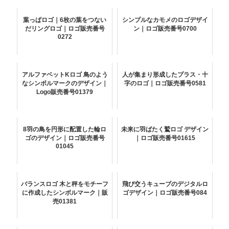
葉っぱロゴ｜6枚の葉をつない
シンプルなカモメのロゴデザイ
だリングロゴ｜ロゴ販売番号
ン｜ロゴ販売番号0700
0272
アルファベットKロゴ 鳥のよう
人が集まり形成したプラス・十
なシンボルマークのデザイン｜
字のロゴ｜ロゴ販売番号0581
Logo販売番号01379
8羽の鳥を円形に配置した輪ロ
未来に羽ばたく鷲ロゴ デザイン
ゴのデザイン｜ロゴ販売番号
｜ロゴ販売番号01615
01045
バランスロゴ 木と秤をモチーフ
飛び交うキューブのデジタルロ
に作成したシンボルマーク｜販
ゴデザイン｜ロゴ販売番号084
売01381