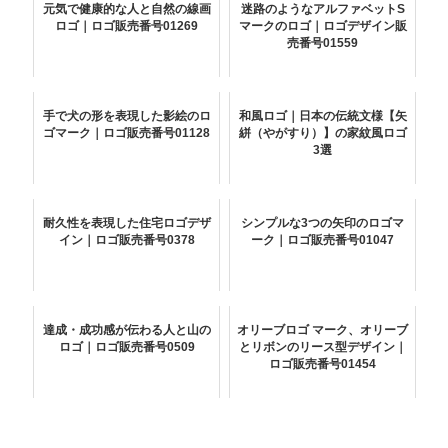
元気で健康的な人と自然の線画
迷路のようなアルファベットS
ロゴ｜ロゴ販売番号01269
マークのロゴ｜ロゴデザイン販
売番号01559
手で犬の形を表現した影絵のロ
和風ロゴ｜日本の伝統文様【矢
ゴマーク｜ロゴ販売番号01128
絣（やがすり）】の家紋風ロゴ
3選
耐久性を表現した住宅ロゴデザ
シンプルな3つの矢印のロゴマ
イン｜ロゴ販売番号0378
ーク｜ロゴ販売番号01047
達成・成功感が伝わる人と山の
オリーブロゴ マーク、オリーブ
ロゴ｜ロゴ販売番号0509
とリボンのリース型デザイン｜
ロゴ販売番号01454