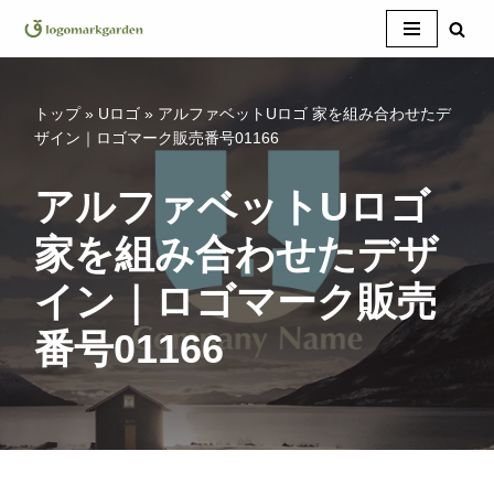
コ
ン
テ
トップ
»
Uロゴ
»
アルファベットUロゴ 家を組み合わせたデ
ン
ザイン｜ロゴマーク販売番号01166
ツ
へ
アルファベットUロゴ
ス
家を組み合わせたデザ
キ
ッ
イン｜ロゴマーク販売
プ
番号01166