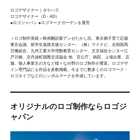
ロゴデザイナー｜タケハラ
ロゴデザイナー（D・AD）
●ロゴジャパン ●ロゴマークガーデンを運営
＜ロゴ制作実績＞映画翻訳家アンゼたかし氏、東京都子育て応援
東京会議、留学生進路支援センター、（株）マイナビ、全国競馬
労働組合、九州工業大学理数教育センター、文京福祉センター江
戸川橋、京丹波町国際交流協会 他 官公庁、病院、上場企業、店
舗、個人事業主の方など様々な分野のロゴ制作が豊富。ロゴデザ
イン専門誌にも作品を多数掲載。今までに数多くのロゴマーク・
ロゴタイプなどのシンボルマークを作成しています。
オリジナルのロゴ制作ならロゴジ
ャパン