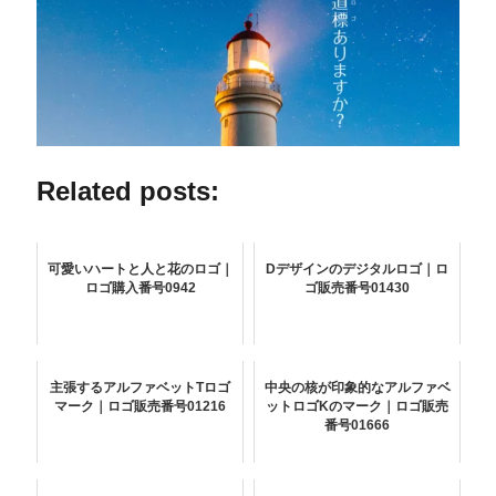
Related posts:
可愛いハートと人と花のロゴ｜
Dデザインのデジタルロゴ｜ロ
ロゴ購入番号0942
ゴ販売番号01430
主張するアルファベットTロゴ
中央の核が印象的なアルファベ
マーク｜ロゴ販売番号01216
ットロゴKのマーク｜ロゴ販売
番号01666